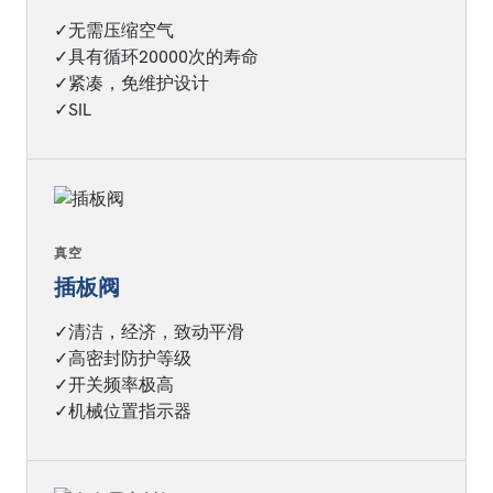
✓无需压缩空气
✓具有循环20000次的寿命
✓紧凑，免维护设计
✓SIL
真空
插板阀
✓清洁，经济，致动平滑
✓高密封防护等级
✓开关频率极高
✓机械位置指示器